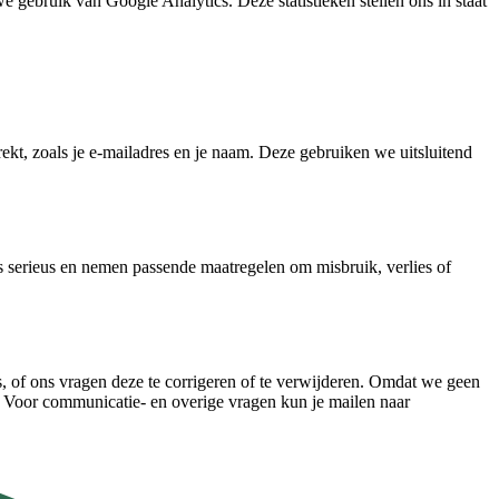
 gebruik van Google Analytics. Deze statistieken stellen ons in staat
ekt, zoals je e-mailadres en je naam. Deze gebruiken we uitsluitend
serieus en nemen passende maatregelen om misbruik, verlies of
 of ons vragen deze te corrigeren of te verwijderen. Omdat we geen
n. Voor communicatie- en overige vragen kun je mailen naar