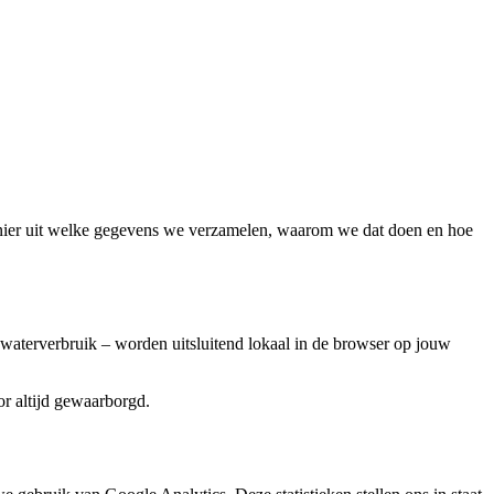
anier uit welke gegevens we verzamelen, waarom we dat doen en hoe
of waterverbruik – worden uitsluitend lokaal in de browser op jouw
or altijd gewaarborgd.