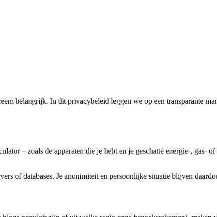
em belangrijk. In dit privacybeleid leggen we op een transparante m
ulator – zoals de apparaten die je hebt en je geschatte energie-, gas- 
ers of databases. Je anonimiteit en persoonlijke situatie blijven daardo