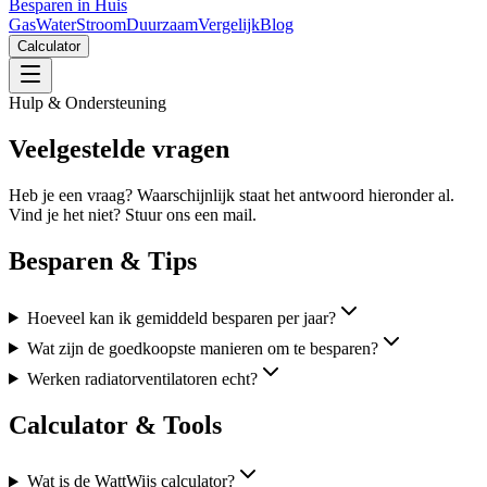
Besparen in Huis
Gas
Water
Stroom
Duurzaam
Vergelijk
Blog
Calculator
Hulp & Ondersteuning
Veelgestelde vragen
Heb je een vraag? Waarschijnlijk staat het antwoord hieronder al.
Vind je het niet? Stuur ons een mail.
Besparen & Tips
Hoeveel kan ik gemiddeld besparen per jaar?
Wat zijn de goedkoopste manieren om te besparen?
Werken radiatorventilatoren echt?
Calculator & Tools
Wat is de WattWijs calculator?