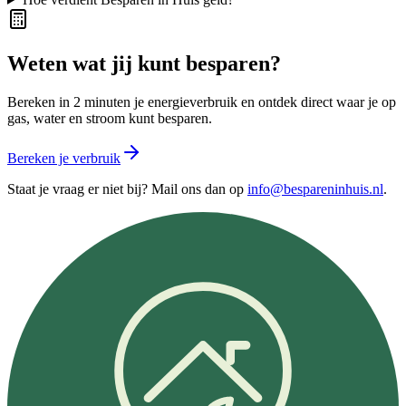
Weten wat jij kunt besparen?
Bereken in 2 minuten je energieverbruik en ontdek direct waar je op
gas, water en stroom kunt besparen.
Bereken je verbruik
Staat je vraag er niet bij? Mail ons dan op
info@bespareninhuis.nl
.