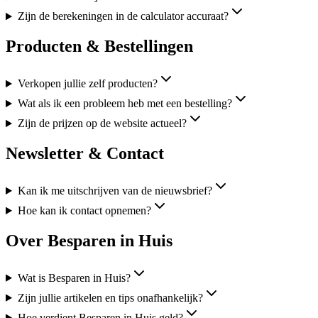
Zijn de berekeningen in de calculator accuraat?
Producten & Bestellingen
Verkopen jullie zelf producten?
Wat als ik een probleem heb met een bestelling?
Zijn de prijzen op de website actueel?
Newsletter & Contact
Kan ik me uitschrijven van de nieuwsbrief?
Hoe kan ik contact opnemen?
Over Besparen in Huis
Wat is Besparen in Huis?
Zijn jullie artikelen en tips onafhankelijk?
Hoe verdient Besparen in Huis geld?